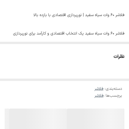
فلاشر ۶۰ وات سیاه سفید | نورپردازی اقتصادی با بازده بالا
فلاشر ۶۰ وات سیاه سفید یک انتخاب اقتصادی و کارآمد برای نورپردازی
جشن‌ها، تولدها، مراسم خانگی، و اجراهای کوچک است. این فلاشر با توان
واقعی ۶۰ وات و افکت چشمک‌زن سیاه‌سفید، محیط را به‌صورت حرفه‌ای
نظرات
روشن کرده و جلوه‌ای خاص و پرهیجان ایجاد می‌کند.
اگر به دنبال فلاشری جمع‌وجور، کم‌مصرف و در عین حال مؤثر برای
دسته‌بندی
:
فلاشر
نورپردازی هستید، این مدل بهترین گزینه در رده قیمت مناسب است.
برچسب‌ها :
فلاشر
⸻
ویژگی‌های فلاشر ۶۰ وات سیاه سفید