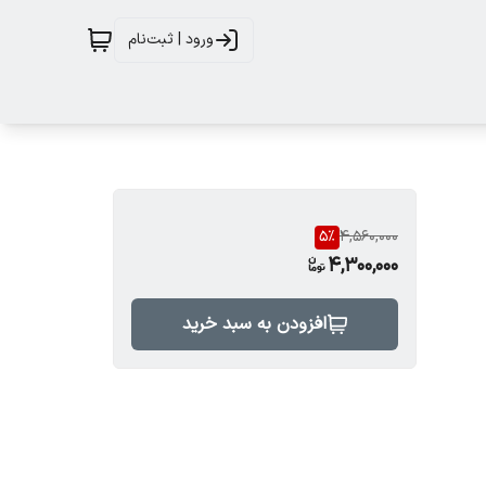
ورود | ثبت‌نام
5
%
4,560,000
4,300,000
افزودن به سبد خرید