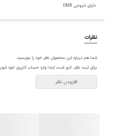
دارای خروجی DMX
دارای ریپوت کنترل
دارای ۱۸ LED با رنگ RGB
و ۱۵۰۰ وات
نظرات
توضیحات : این دستگاه بخار یا همون مه ساز و حباب. با
شما هم درباره این محصول نظر خود را بنویسید.
این دستگاه مناسب برای. مهمانی ها. تالار ها و باغ ها می
برای ثبت نظر، لازم است ابتدا وارد حساب کاربری خود شوید
افزودن نظر