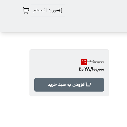
ورود | ثبت‌نام
2
%
29,500,000
28,900,000
افزودن به سبد خرید