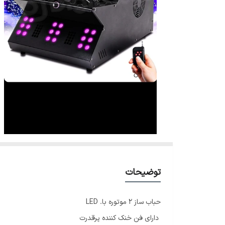
توضیحات
حباب ساز ۲ موتوره با. LED
دارای فن خنک کننده پرقدرت