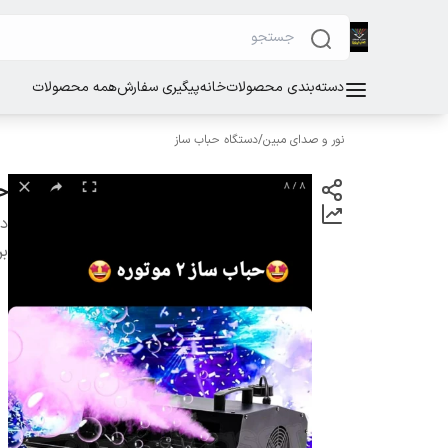
دسته‌بندی محصولات
خانه
پیگیری سفارش
همه محصولات
نور و صدای مبین
/
دستگاه حباب ساز
حب
دس
بر