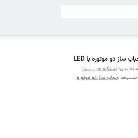
اب ساز دو موتوره با LED
ته‌بندی
:
دستگاه حباب ساز
چسب‌ها :
حباب ساز دو موتوره