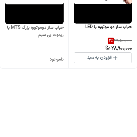
حباب ساز دو موتوره با LED
حباب ساز دوموتوره بزرگ MTS با
ریموت بی سیم
2
%
29,500,000
28,900,000
افزودن به سبد
ناموجود