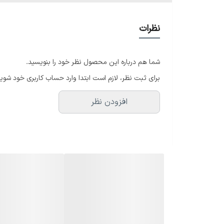
کهکشانساز ربات فضانورد با پخش نورهای رنگی به‌صورت مت
نظرات
ریموت، این دستگاه را به یک ابزار کاربردی و سرگرم‌کننده ب
شما هم درباره این محصول نظر خود را بنویسید.
برای ثبت نظر، لازم است ابتدا وارد حساب کاربری خود شوید
این دستگاه ایده‌آل برای هدیه دادن در مناسبت‌هایی مثل 
افزودن نظر
و فضای آرام علاقه‌مند هستند. استفاده از آن در کافی‌شا
با طراحی خلاقانه، بدنه مقاوم، مصرف برق کم و قابلیت اس
ضمانت اصالت و ارسال فوری از فروشگاه ما تهیه کنید و وارد
• طراحی بدنه: به شکل ربات فضانورد با ظاهر فانتزی و دکور
• جنس بدنه: پلاستیک مقاوم ABS با کیفیت بالا
• منبع نور: LED با نور ترکیبی کهکشان و ستاره