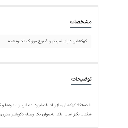
مشخصات
کهکشانی دارای اسپیکر و ۸ نوع موزیک ذخیره شده
توضیحات
با دستگاه کهکشان‌ساز ربات فضانورد، دنیایی از ستاره‌ها 
شگفت‌انگیز است، بلکه به‌عنوان یک وسیله دکوراتیو مدرن،
یا حتی محیط کار خود اضافه کنید، این کهکشانساز یکی ا