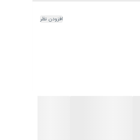
ائه می‌دهد. ترکیب نورهای بنفش، آبی، سبز، قرمز و
افزودن نظر
افکت‌های ترکیبی، فضایی بسیار آرامش‌بخش و فانتزی ایجاد می‌کند. امکان تنظیم شدت نور، انتخاب حالت‌های مختلف نورپردازی، تایمر خواب، چرخش ۳۶۰ درجه سر ربات و کنترل کامل از طریق
ناسبی برای افرادی است که به مدیتیشن، یوگا، ریلکسیشن
بودن و متفاوت بودن فضا را به‌خوبی منتقل می‌کند.
نون می‌توانید این محصول پرفروش و پرطرفدار را با