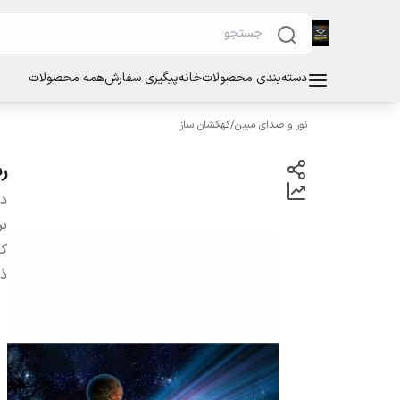
دسته‌بندی محصولات
خانه
پیگیری سفارش
همه محصولات
نور و صدای مبین
/
کهکشان ساز
ر
دس
بر
ذ