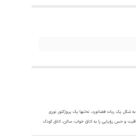
به شکل یک ربات فضانورد، نه‌تنها یک پروژکتور نوری
اقیت و حس رؤیایی را به اتاق خواب، سالن، اتاق کودک