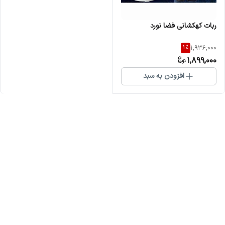
ربات کهکشانی فضا نورد
1
%
1,936,000
1,899,000
افزودن به سبد