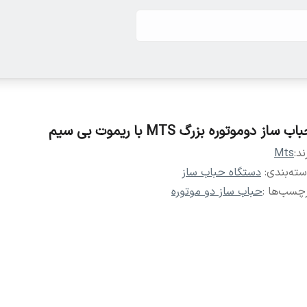
اب ساز دوموتوره بزرگ MTS با ریموت بی سیم
ند:
Mts
ته‌بندی
:
دستگاه حباب ساز
چسب‌ها :
حباب ساز دو موتوره