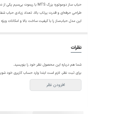
حباب ساز دوموتوره بزرگ MTS با
این مدل حباب‌ساز را با کیفیت ساخت بالا و امکانات ویژه ب
حباب‌ساز بزرگ MTS مجهز به دو موتور قدر
براق شود و حس شادی و نشاط در محیط ایجاد گردد. از طرف 
نظرات
کنید، بدون اینکه نیاز به دسترسی مستقیم به بدنه دستگاه 
شما هم درباره این محصول نظر خود را بنویسید.
این حباب‌ساز حرفه‌ای به دلیل طراحی مقاوم و مخزن بزرگ
برای ثبت نظر، لازم است ابتدا وارد حساب کاربری خود شوید
برنامه‌های تلویزیونی است. بدنه محکم و موتورهای بادوام
افزودن نظر
توجه برگزارکنندگان مراسم و دی‌جی‌ها قرار گرفته است.
خرید حباب ساز دوموتوره ب
ایجاد جلوه بصری بی‌نظیر، به دلیل کیفیت ساخت بالا و امک