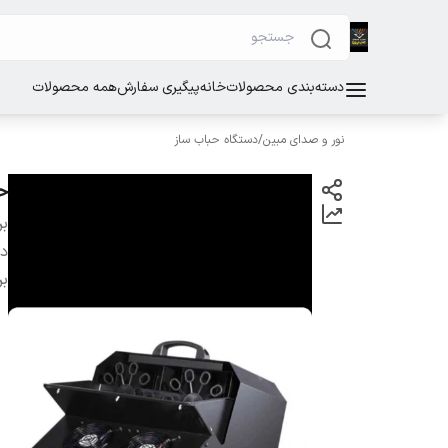
دسته‌بندی محصولات
خانه
پیگیری سفارش
همه محصولات
نور و صدای مبین
/
دستگاه حباب ساز
حب
بر
دس
بر