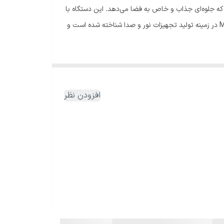
مختلف است که جلوه‌ای جذاب و خاص به فضا می‌دهد. این دستگاه با
طراحی حرفه‌ای و قدرت پرتاب بالا، تعداد زیادی حباب شفاف و زیبا تولید می‌کند که باعث ایجاد فضایی رویایی و ماندگار می‌شود. برند MTS در زمینه تولید تجهیزات نور و صدا شناخته شده است و
گی باعث می‌شود فضا در کمترین زمان پر از حباب‌های سبک و
اه دور روشن و خاموش کنید یا عملکرد آن را مدیریت
افزودن نظر
حیه، جشن‌های مدرسه و حتی استفاده در تئاتر و
همچنین قابلیت جابجایی آسان و کارکرد ساده آن، مورد
م هستند، انتخابی مطمئن و کاربردی است. این دستگاه علاوه بر