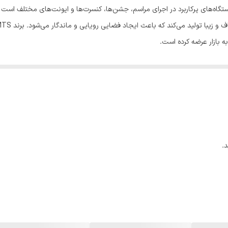
 ریموت بی‌سیم یکی از دستگاه‌های پرکاربرد در اجرای مراسم، جشن‌ها، کنسرت‌ها و ایونت‌های 
ه بازار عرضه کرده است.
تمند است که امکان تولید حجم زیاد حباب در مدت زمان کوتاه را فراهم می‌کند. این ویژ
دیگر وجود ریموت کنترل بی‌سیم به شما این امکان را می‌دهد که دستگاه را از ر
داشته باشید.
، انتخابی ایده‌آل برای مراسم‌های بزرگ مانند جشن عروسی، تولد، همایش، افتتا
.
 باعث می‌شوند این دستگاه در استفاده طولانی‌مدت نیز کیفیت خود را حفظ کند. 
زرگ MTS با ریموت بی‌سیم برای کسانی که به دنبال تجهیزاتی حرفه‌ای جهت زیباتر کردن فضای مراس
انات کامل، ارزش خرید بالایی دارد.