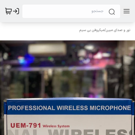
نور و صدای مبین
/
میکروفن بی سیم