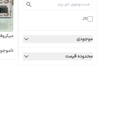
Jtr
میکروفن
موجودی
ناموجو
محدوده قیمت