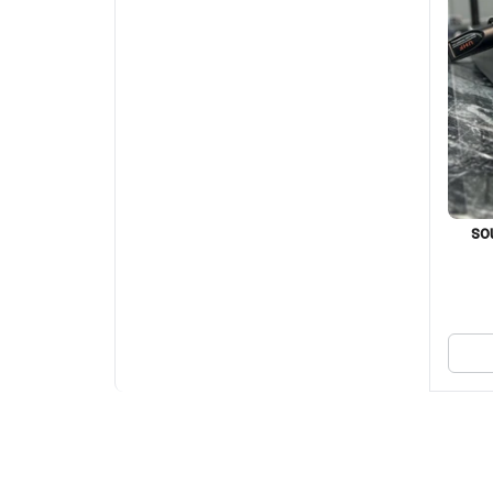
و soundco