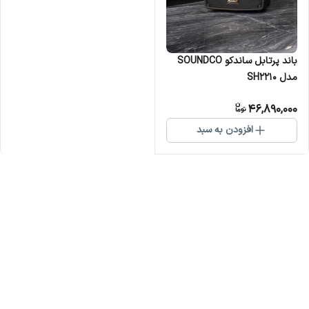
باند پرتابل ساندکو SOUNDCO
مدل SH2210
46,890,000
افزودن به سبد