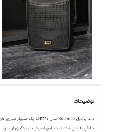
توضیحات
خانگی طراحی شده است. این اسپیکر با بهره‌گیری از باتری داخلی قدرتمند، دو میکروفن بی‌سیم UHF، بلوتوث و و