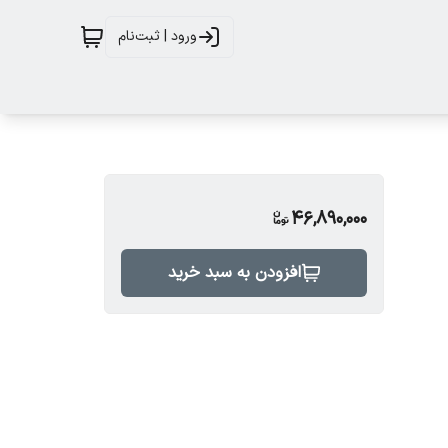
ورود | ثبت‌نام
46,890,000
افزودن به سبد خرید