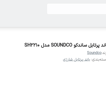
ند پرتابل ساندکو SOUNDCO مدل SH2210
ند:
Soundco
ته‌بندی
:
باند پرتابل شارژی