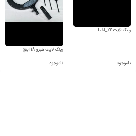
رینگ لایت LJJ_22
رینگ لایت هیرو ۱۸ اینچ
ناموجود
ناموجود