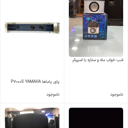
شب خواب ماه و ستاره با اسپیکر
پاور یاماها P7000S YAMAHA
ناموجود
ناموجود