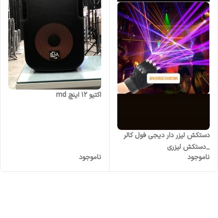
اکتیو ۱۲ اینچ md
دستکش لیزر دار دیجی فول کالر
_دستکش لیزری
ناموجود
ناموجود