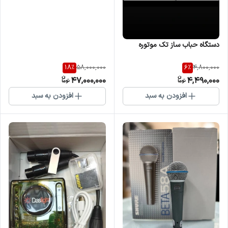
دستگاه حباب ساز تک موتوره
18
%
6
%
58,000,000
4,800,000
47,000,000
4,490,000
افزودن به سبد
افزودن به سبد